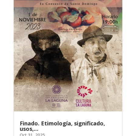
Finado. Etimología, significado,
usos,…
Oct 31, 2025